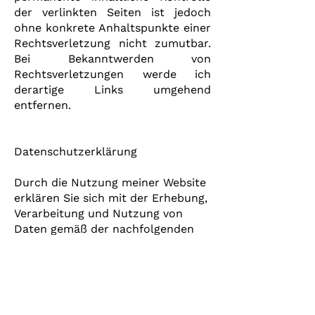
der verlinkten Seiten ist jedoch
ohne konkrete Anhaltspunkte einer
Rechtsverletzung nicht zumutbar.
Bei Bekanntwerden von
Rechtsverletzungen werde ich
derartige Links umgehend
entfernen.
Datenschutzerklärung
Durch die Nutzung meiner Website
erklären Sie sich mit der Erhebung,
Verarbeitung und Nutzung von
Daten gemäß der nachfolgenden
Beschreibung einverstanden. Meine
Website kann grundsätzlich ohne
Registrierung besucht werden.
Dabei werden Daten wie
beispielsweise aufgerufene Seiten