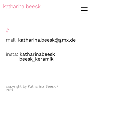
katharina beesk
//
mail:
katharina.beesk@gmx.de
insta:
katharinabeesk
beesk_keramik
copyright by Katharina Beesk /
2026